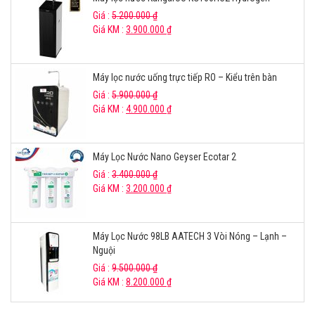
Giá :
5.200.000
₫
Giá KM :
3.900.000
₫
Máy lọc nước uống trực tiếp RO – Kiểu trên bàn
Giá :
5.900.000
₫
Giá KM :
4.900.000
₫
Máy Lọc Nước Nano Geyser Ecotar 2
Giá :
3.400.000
₫
Giá KM :
3.200.000
₫
Máy Lọc Nước 98LB AATECH 3 Vòi Nóng – Lạnh –
Nguội
Giá :
9.500.000
₫
Giá KM :
8.200.000
₫