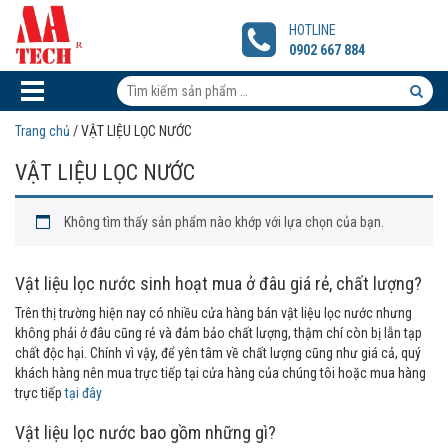
HOTLINE
0902 667 884
Tìm
kiếm
Tìm
Trang chủ
/ VẬT LIỆU LỌC NƯỚC
sản
kiếm
VẬT LIỆU LỌC NƯỚC
phẩm:
sản
phẩm
Không tìm thấy sản phẩm nào khớp với lựa chọn của bạn.
Vật liệu lọc nước sinh hoạt mua ở đâu giá rẻ, chất lượng?
Trên thị trường hiện nay có nhiều cửa hàng bán vật liệu lọc nước nhưng
không phải ở đâu cũng rẻ và đảm bảo chất lượng, thậm chí còn bị lẫn tạp
chất độc hại. Chính vì vậy, để yên tâm về chất lượng cũng như giá cả, quý
khách hàng nên mua trực tiếp tại cửa hàng của chúng tôi hoặc mua hàng
trực tiếp
tại đây
Vật liệu lọc nước bao gồm những gì?