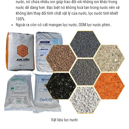
nước, nó chứa nhiều ion giúp trao đổi với những ion khác trong
nước dễ dàng hơn. Đặc biệt nó không hoà tan trong nước nên sẽ
không làm thay đổi tính chất vật lý của nước, lọc nước tinh khiết
100%.
Ngoài ra còn có cát mangan lọc nước, ODM lọc nước phèn…
Vật liệu lọc nước