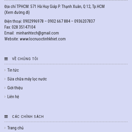
Địa chỉ TPHCM: 571 Hà Huy Giáp P. Thạnh Xuân, Q 12, Tp.HCM
(
Xem đường đi
)
Điện thoại: 0902996978 – 0902 667 884 – 0936207837
Fax: 028 35147104
Email: minhanhtech@gmail.com
Website: www.locnuoctinhkhiet.com
VỀ CHÚNG TÔI
Tin tức
Sửa chữa máy lọc nước
Giới thiệu
Liên hệ
CÁC CHÍNH SÁCH
Trang chủ