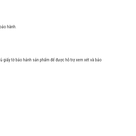
 bảo hành.
 đủ giấy tờ bảo hảnh sản phẩm để được hỗ trợ xem xét và bảo