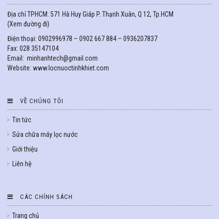
Địa chỉ TPHCM: 571 Hà Huy Giáp P. Thạnh Xuân, Q 12, Tp.HCM
(
Xem đường đi
)
Điện thoại: 0902996978 – 0902 667 884 – 0936207837
Fax: 028 35147104
Email: minhanhtech@gmail.com
Website: www.locnuoctinhkhiet.com
VỀ CHÚNG TÔI
Tin tức
Sửa chữa máy lọc nước
Giới thiệu
Liên hệ
CÁC CHÍNH SÁCH
Trang chủ