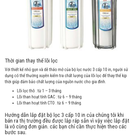
Thời gian thay thế lõi lọc
Với thiết kế nhỏ gọn và dễ tháo mở của bộ lọc nước 3 cấp 10 in, người sử
dụng có thể thường xuyên kiểm tra chất lượng của lõi lọc để thay thế kịp
thời giúp đảm bảo chất lượng của nguồn nước cho gia đình.
Lõi lọc thô : từ 1 – 3 tháng.
Lõi than hoạt tính GAC : từ 6 – 9 tháng.
Lõi than hoạt tính CTO : từ 6 – 9 tháng.
Hướng dẫn lắp đặt bộ lọc 3 cấp 10 in của chúng tôi khi
bán ra thị trường đều được lắp ráp sẵn vì vậy việc lắp đặt
là vô cùng đơn giản. các bạn chỉ cần thực hiện theo các
bước sau.