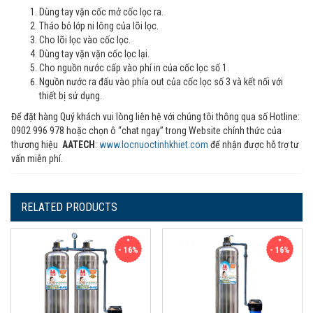
Dùng tay vặn cốc mở cốc lọc ra.
Tháo bỏ lớp ni lông của lõi lọc.
Cho lõi lọc vào cốc lọc.
Dùng tay vặn vặn cốc lọc lại.
Cho nguồn nước cấp vào phí in của cốc lọc số 1.
Nguồn nước ra đấu vào phía out của cốc lọc số 3 và kết nối với
thiết bị sử dụng.
Để đặt hàng Quý khách vui lòng liên hệ với chúng tôi thông qua số Hotline:
0902 996 978 hoặc chọn ô “chat ngay” trong Website chính thức của
thương hiệu
AATECH
:
www.locnuoctinhkhiet.com
để nhận được hỗ trợ tư
vấn miễn phí.
RELATED PRODUCTS
- 16%
- 16%