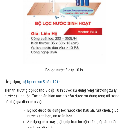
Bộ lọc nước 3 cấp 10 in
Ứng dụng
bộ lọc nước 3 cấp 10 in
Trên thị trường bộ lọc thô 3 cấp 10 in được sử dụng rộng rãi trong xử lý
nước đầu nguồn. Tuy nhiên hiện nay nó còn được sử dụng rộng rãi trong
các hộ gia đình cho việc:
Bộ lọc được sử dụng lọc nước cho nấu ăn, rửa chén, giúp
nước sạch hơn, an toàn hơn.
Sử dụng cho máy giặt giúp loại bỏ cặn bẩn giúp áo quần
sạch và bền hơn.