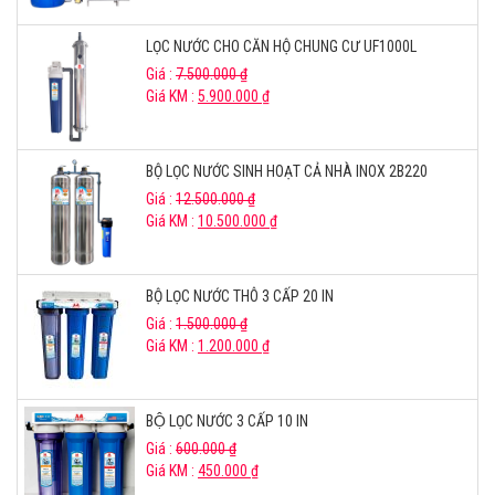
LỌC NƯỚC CHO CĂN HỘ CHUNG CƯ UF1000L
Giá :
7.500.000
₫
Giá KM :
5.900.000
₫
BỘ LỌC NƯỚC SINH HOẠT CẢ NHÀ INOX 2B220
Giá :
12.500.000
₫
Giá KM :
10.500.000
₫
BỘ LỌC NƯỚC THÔ 3 CẤP 20 IN
Giá :
1.500.000
₫
Giá KM :
1.200.000
₫
BỘ LỌC NƯỚC 3 CẤP 10 IN
Giá :
600.000
₫
Giá KM :
450.000
₫