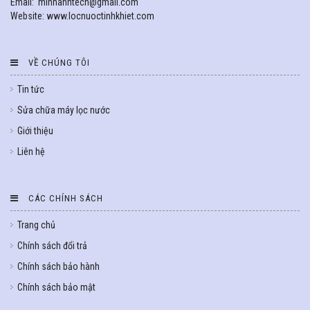
Email: minhanhtech@gmail.com
Website: www.locnuoctinhkhiet.com
VỀ CHÚNG TÔI
Tin tức
Sửa chữa máy lọc nước
Giới thiệu
Liên hệ
CÁC CHÍNH SÁCH
Trang chủ
Chính sách đổi trả
Chính sách bảo hành
Chính sách bảo mật