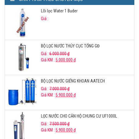
Lõi lọc Water 1 Buder
Giá :
BỘ LỌC NƯỚC THỦY CỤC TỔNG GĐ
Giá :
6.000.000
₫
Giá KM :
5.000.000
₫
BỘ LỌC NƯỚC GIẾNG KHOAN AATECH
Giá :
7.000.000
₫
Giá KM :
5.900.000
₫
LỌC NƯỚC CHO CĂN HỘ CHUNG CƯ UF1000L
Giá :
7.500.000
₫
Giá KM :
5.900.000
₫