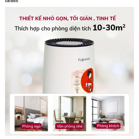
carbon.