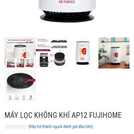
MÁY LỌC KHÔNG KHÍ AP12 FUJIHOME
(Hãy trở thành người đánh giá đầu tiên)
0
5
0