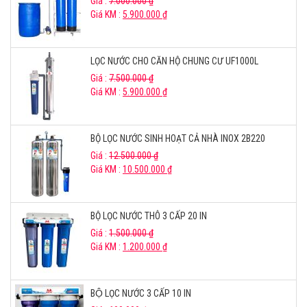
Giá :
7.000.000
₫
Giá KM :
5.900.000
₫
LỌC NƯỚC CHO CĂN HỘ CHUNG CƯ UF1000L
Giá :
7.500.000
₫
Giá KM :
5.900.000
₫
BỘ LỌC NƯỚC SINH HOẠT CẢ NHÀ INOX 2B220
Giá :
12.500.000
₫
Giá KM :
10.500.000
₫
BỘ LỌC NƯỚC THÔ 3 CẤP 20 IN
Giá :
1.500.000
₫
Giá KM :
1.200.000
₫
BỘ LỌC NƯỚC 3 CẤP 10 IN