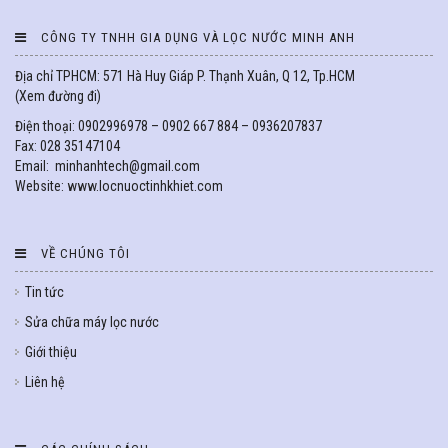
CÔNG TY TNHH GIA DỤNG VÀ LỌC NƯỚC MINH ANH
Địa chỉ TPHCM: 571 Hà Huy Giáp P. Thạnh Xuân, Q 12, Tp.HCM
(
Xem đường đi
)
Điện thoại: 0902996978 – 0902 667 884 – 0936207837
Fax: 028 35147104
Email: minhanhtech@gmail.com
Website: www.locnuoctinhkhiet.com
VỀ CHÚNG TÔI
Tin tức
Sửa chữa máy lọc nước
Giới thiệu
Liên hệ