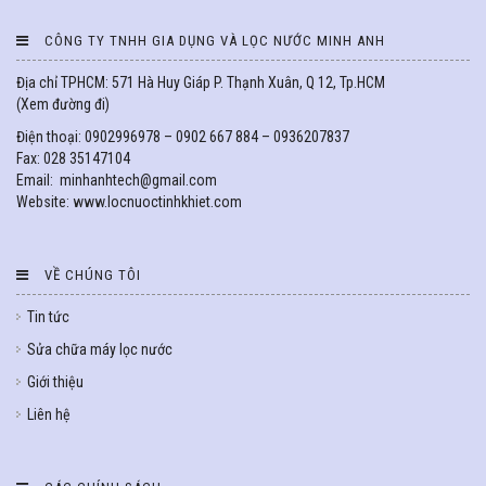
CÔNG TY TNHH GIA DỤNG VÀ LỌC NƯỚC MINH ANH
Địa chỉ TPHCM: 571 Hà Huy Giáp P. Thạnh Xuân, Q 12, Tp.HCM
(
Xem đường đi
)
Điện thoại: 0902996978 – 0902 667 884 – 0936207837
Fax: 028 35147104
Email: minhanhtech@gmail.com
Website: www.locnuoctinhkhiet.com
VỀ CHÚNG TÔI
Tin tức
Sửa chữa máy lọc nước
Giới thiệu
Liên hệ