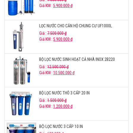
Giá KM :
5.900.000
₫
LỌC NƯỚC CHO CĂN HỘ CHUNG CƯ UF1000L
Giá :
7.500.000
₫
Giá KM :
5.900.000
₫
BỘ LỌC NƯỚC SINH HOẠT CẢ NHÀ INOX 2B220
Giá :
12.500.000
₫
Giá KM :
10.500.000
₫
BỘ LỌC NƯỚC THÔ 3 CẤP 20 IN
Giá :
1.500.000
₫
Giá KM :
1.200.000
₫
BỘ LỌC NƯỚC 3 CẤP 10 IN