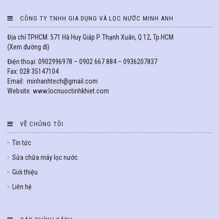
CÔNG TY TNHH GIA DỤNG VÀ LỌC NƯỚC MINH ANH
Địa chỉ TPHCM: 571 Hà Huy Giáp P. Thạnh Xuân, Q 12, Tp.HCM
(
Xem đường đi
)
Điện thoại: 0902996978 – 0902 667 884 – 0936207837
Fax: 028 35147104
Email: minhanhtech@gmail.com
Website: www.locnuoctinhkhiet.com
VỀ CHÚNG TÔI
Tin tức
Sửa chữa máy lọc nước
Giới thiệu
Liên hệ