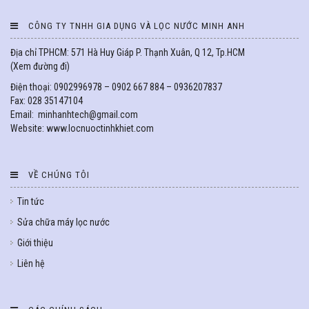
CÔNG TY TNHH GIA DỤNG VÀ LỌC NƯỚC MINH ANH
Địa chỉ TPHCM: 571 Hà Huy Giáp P. Thạnh Xuân, Q 12, Tp.HCM
(
Xem đường đi
)
Điện thoại: 0902996978 – 0902 667 884 – 0936207837
Fax: 028 35147104
Email: minhanhtech@gmail.com
Website: www.locnuoctinhkhiet.com
VỀ CHÚNG TÔI
Tin tức
Sửa chữa máy lọc nước
Giới thiệu
Liên hệ