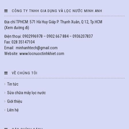
CÔNG TY TNHH GIA DỤNG VÀ LỌC NƯỚC MINH ANH
Địa chỉ TPHCM: 571 Hà Huy Giáp P. Thạnh Xuân, Q 12, Tp.HCM
(
Xem đường đi
)
Điện thoại: 0902996978 – 0902 667 884 – 0936207837
Fax: 028 35147104
Email: minhanhtech@gmail.com
Website: www.locnuoctinhkhiet.com
VỀ CHÚNG TÔI
Tin tức
Sửa chữa máy lọc nước
Giới thiệu
Liên hệ