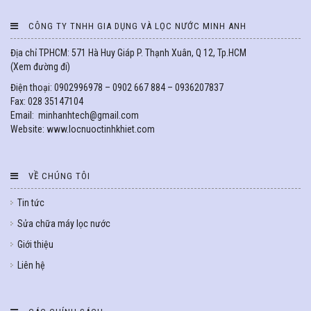
CÔNG TY TNHH GIA DỤNG VÀ LỌC NƯỚC MINH ANH
Địa chỉ TPHCM: 571 Hà Huy Giáp P. Thạnh Xuân, Q 12, Tp.HCM
(
Xem đường đi
)
Điện thoại: 0902996978 – 0902 667 884 – 0936207837
Fax: 028 35147104
Email: minhanhtech@gmail.com
Website: www.locnuoctinhkhiet.com
VỀ CHÚNG TÔI
Tin tức
Sửa chữa máy lọc nước
Giới thiệu
Liên hệ