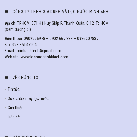
CÔNG TY TNHH GIA DỤNG VÀ LỌC NƯỚC MINH ANH
Địa chỉ TPHCM: 571 Hà Huy Giáp P. Thạnh Xuân, Q 12, Tp.HCM
(
Xem đường đi
)
Điện thoại: 0902996978 – 0902 667 884 – 0936207837
Fax: 028 35147104
Email: minhanhtech@gmail.com
Website: www.locnuoctinhkhiet.com
VỀ CHÚNG TÔI
Tin tức
Sửa chữa máy lọc nước
Giới thiệu
Liên hệ