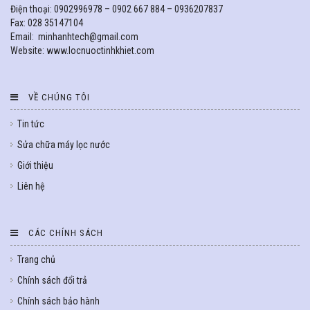
Điện thoại: 0902996978 – 0902 667 884 – 0936207837
Fax: 028 35147104
Email: minhanhtech@gmail.com
Website: www.locnuoctinhkhiet.com
VỀ CHÚNG TÔI
Tin tức
Sửa chữa máy lọc nước
Giới thiệu
Liên hệ
CÁC CHÍNH SÁCH
Trang chủ
Chính sách đổi trả
Chính sách bảo hành