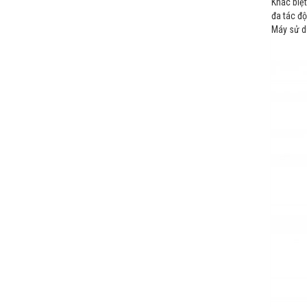
Khác biệt
đa tác độ
Máy sử d