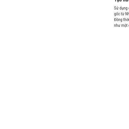
Sử dụng 
gốc từ Nh
Đồng thời
như một 