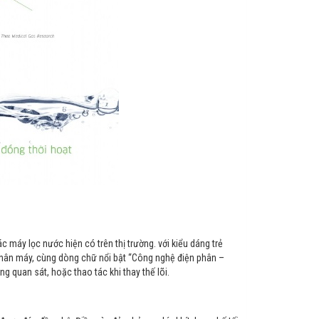
c máy lọc nước hiện có trên thị trường. với kiểu dáng trẻ
 thân máy, cùng dòng chữ nổi bật “Công nghệ điện phân –
 quan sát, hoặc thao tác khi thay thế lõi.