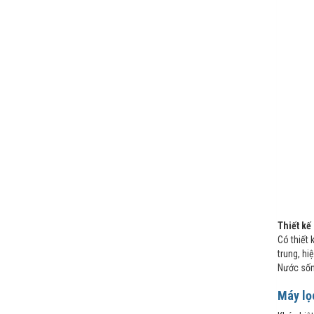
Thiết kế
Có thiết 
trung, hi
Nước sống
Máy lọ