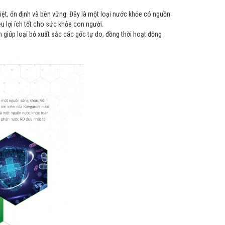
t, ổn định và bền vững. Đây là một loại nước khỏe có nguồn
ều lợi ích tốt cho sức khỏe con người.
giúp loại bỏ xuất sắc các gốc tự do, đồng thời hoạt động