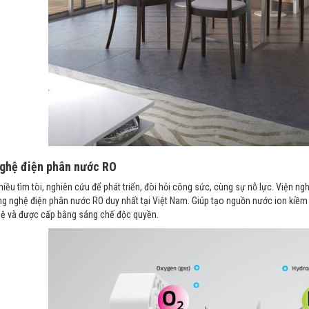
ghệ điện phân nước RO
hiều tìm tòi, nghiên cứu để phát triển, đòi hỏi công sức, cùng sự nỗ lực. Viện
g nghệ điện phân nước RO duy nhất tại Việt Nam. Giúp tạo nguồn nước ion kiề
ệ và được cấp bằng sáng chế độc quyền.