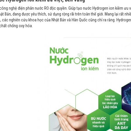
công nghệ điện phân nước RO độc quyền. Giúp tạo nước Hydrogen ion kiềm ưu việ
ật Bản, đang được yêu thích, sử dụng rộng rãi trên toàn thế giới. Mang lại rất nhi
, các nghiên cứu khoa học của Nhật Bản và Hàn Quốc cũng chỉ ra rằng. Hydrogen 
chất chống oxy hóa.