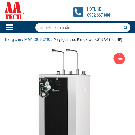
Máy
lọc
HOTLINE
nước
0902 667 884
Kangaroo
KG10A4
Tìm
(100HK)
kiếm
Tìm
Trang chủ
/
MÁY LỌC NƯỚC
/ Máy lọc nước Kangaroo KG10A4 (100HK)
sản
kiếm
phẩm:
sản
- 26%
phẩm