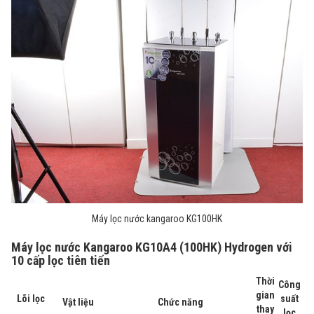
Máy lọc nước kangaroo KG100HK
Máy lọc nước Kangaroo KG10A4 (100HK) Hydrogen với
10 cấp lọc tiên tiến
Thời
Công
gian
Lõi lọc
suất
Vật liệu
Chức năng
thay
lọc