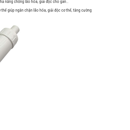
khả năng chống lão hóa, giải độc cho gan…
 thể giúp ngăn chặn lão hóa, giải độc cơ thể, tăng cường