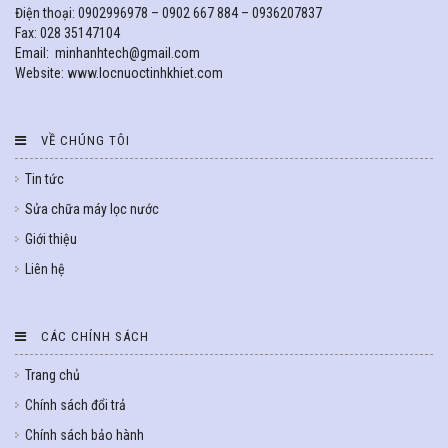
Điện thoại: 0902996978 – 0902 667 884 – 0936207837
Fax: 028 35147104
Email: minhanhtech@gmail.com
Website: www.locnuoctinhkhiet.com
VỀ CHÚNG TÔI
Tin tức
Sửa chữa máy lọc nước
Giới thiệu
Liên hệ
CÁC CHÍNH SÁCH
Trang chủ
Chính sách đổi trả
Chính sách bảo hành