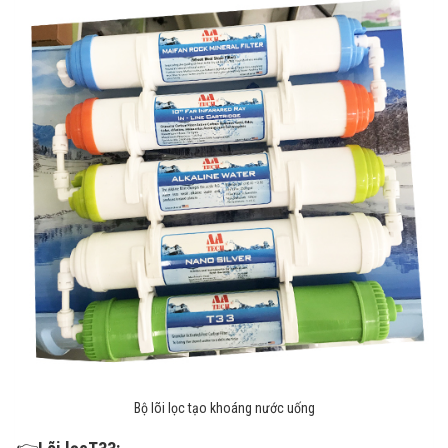
Bộ lõi lọc tạo khoáng nước uống