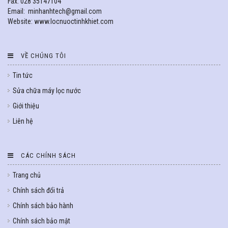
Fax: 028 35147104
Email: minhanhtech@gmail.com
Website: www.locnuoctinhkhiet.com
VỀ CHÚNG TÔI
Tin tức
Sửa chữa máy lọc nước
Giới thiệu
Liên hệ
CÁC CHÍNH SÁCH
Trang chủ
Chính sách đổi trả
Chính sách bảo hành
Chính sách bảo mật